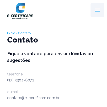
Início
› Contato
Contato
Fique à vontade para enviar dúvidas ou
sugestões
telefone
(17) 3304-8071
e-mail
contato@e-certificare.com.br