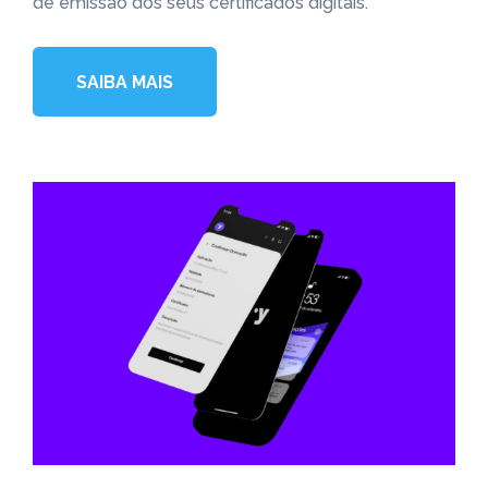
de emissão dos seus certificados digitais.
SAIBA MAIS