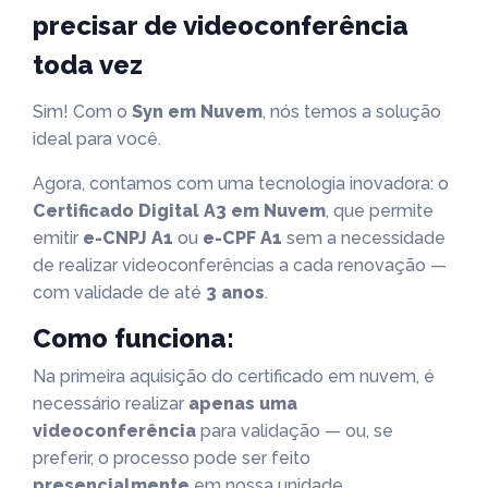
precisar de videoconferência
toda vez
Sim! Com o
Syn em Nuvem
, nós temos a solução
ideal para você.
Agora, contamos com uma tecnologia inovadora: o
Certificado Digital A3 em Nuvem
, que permite
emitir
e-CNPJ A1
ou
e-CPF A1
sem a necessidade
de realizar videoconferências a cada renovação —
com validade de até
3 anos
.
Como funciona:
Na primeira aquisição do certificado em nuvem, é
necessário realizar
apenas uma
videoconferência
para validação — ou, se
preferir, o processo pode ser feito
presencialmente
em nossa unidade.